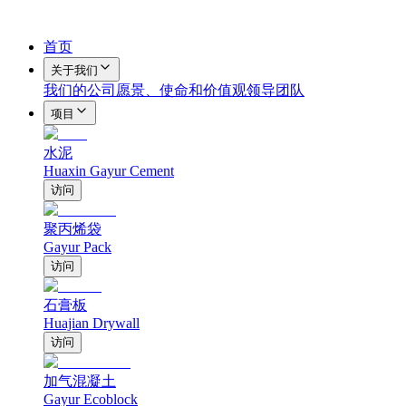
首页
关于我们
我们的公司
愿景、使命和价值观
领导团队
项目
水泥
Huaxin Gayur Cement
访问
聚丙烯袋
Gayur Pack
访问
石膏板
Huajian Drywall
访问
加气混凝土
Gayur Ecoblock