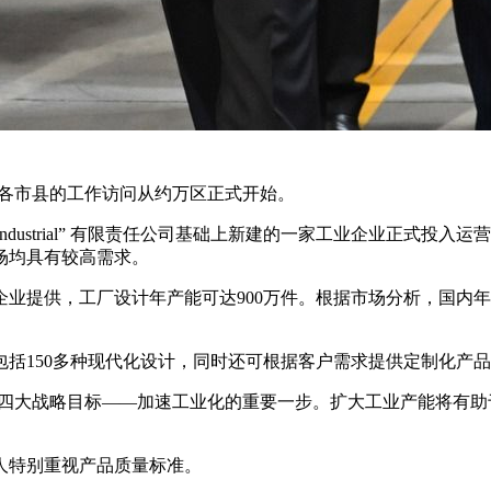
州各市县的工作访问从约万区正式开始。
yur Industrial” 有限责任公司基础上新建的一家工业企业
场均具有较高需求。
业提供，工厂设计年产能可达900万件。根据市场分析，国内年
包括150多种现代化设计，同时还可根据客户需求提供定制化产
第四大战略目标——加速工业化的重要一步。扩大工业产能将有
人特别重视产品质量标准。