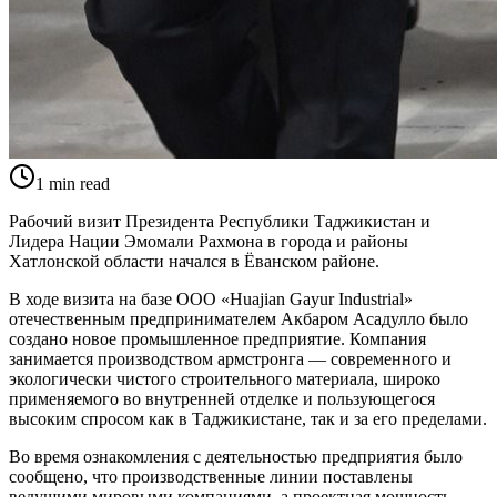
1
min read
Рабочий визит Президента Республики Таджикистан и
Лидера Нации Эмомали Рахмона в города и районы
Хатлонской области начался в Ёванском районе.
В ходе визита на базе ООО «Huajian Gayur Industrial»
отечественным предпринимателем Акбаром Асадулло было
создано новое промышленное предприятие. Компания
занимается производством армстронга — современного и
экологически чистого строительного материала, широко
применяемого во внутренней отделке и пользующегося
высоким спросом как в Таджикистане, так и за его пределами.
Во время ознакомления с деятельностью предприятия было
сообщено, что производственные линии поставлены
ведущими мировыми компаниями, а проектная мощность