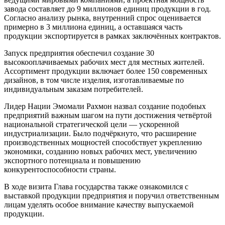
завода составляет до 9 миллионов единиц продукции в год.
Согласно анализу рынка, внутренний спрос оценивается
примерно в 3 миллиона единиц, а оставшаяся часть
продукции экспортируется в рамках заключённых контрактов.
Запуск предприятия обеспечил создание 30
высокооплачиваемых рабочих мест для местных жителей.
Ассортимент продукции включает более 150 современных
дизайнов, в том числе изделия, изготавливаемые по
индивидуальным заказам потребителей.
Лидер Нации Эмомали Рахмон назвал создание подобных
предприятий важным шагом на пути достижения четвёртой
национальной стратегической цели — ускоренной
индустриализации. Было подчёркнуто, что расширение
производственных мощностей способствует укреплению
экономики, созданию новых рабочих мест, увеличению
экспортного потенциала и повышению
конкурентоспособности страны.
В ходе визита Глава государства также ознакомился с
выставкой продукции предприятия и поручил ответственным
лицам уделять особое внимание качеству выпускаемой
продукции.