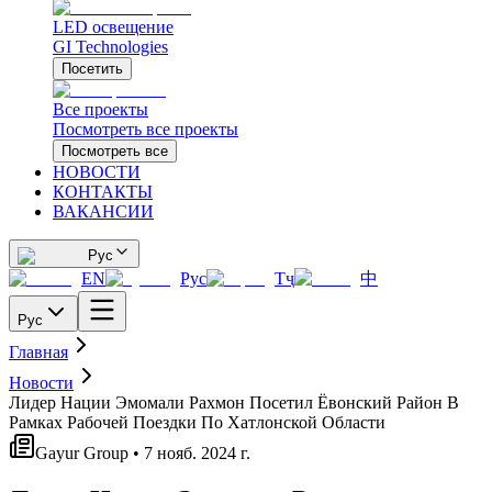
LED освещение
GI Technologies
Посетить
Все проекты
Посмотреть все проекты
Посмотреть все
НОВОСТИ
КОНТАКТЫ
ВАКАНСИИ
Рус
EN
Рус
Тҷ
中
Рус
Главная
Новости
Лидер Нации Эмомали Рахмон Посетил Ёвонский Район В
Рамках Рабочей Поездки По Хатлонской Области
Gayur Group • 7 нояб. 2024 г.