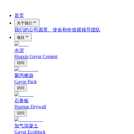
首页
关于我们
我们的公司
愿景、使命和价值观
领导团队
项目
水泥
Huaxin Gayur Cement
访问
聚丙烯袋
Gayur Pack
访问
石膏板
Huajian Drywall
访问
加气混凝土
Gayur Ecoblock