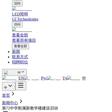
访问
LED照明
GI Technologies
访问
查看全部
查看所有项目
查看全部
新闻
联系方式
招聘职位
中
EN
Рус
Тҷ
中
中
首页
新闻中心
第72中学附属新教学楼建设启动