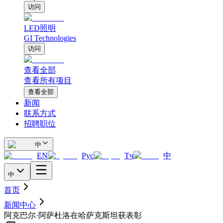
访问
LED照明
GI Technologies
访问
查看全部
查看所有项目
查看全部
新闻
联系方式
招聘职位
中
EN
Рус
Тҷ
中
中
首页
新闻中心
阿克巴尔·阿萨杜洛在哈萨克斯坦获表彰