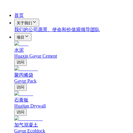
首页
关于我们
我们的公司
愿景、使命和价值观
领导团队
项目
水泥
Huaxin Gayur Cement
访问
聚丙烯袋
Gayur Pack
访问
石膏板
Huajian Drywall
访问
加气混凝土
Gayur Ecoblock