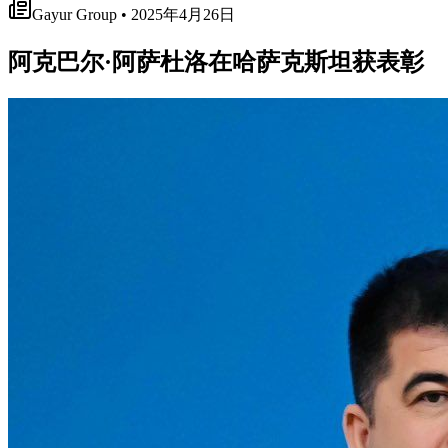
Gayur Group • 2025年4月26日
阿克巴尔·阿萨杜洛在哈萨克斯坦获表彰