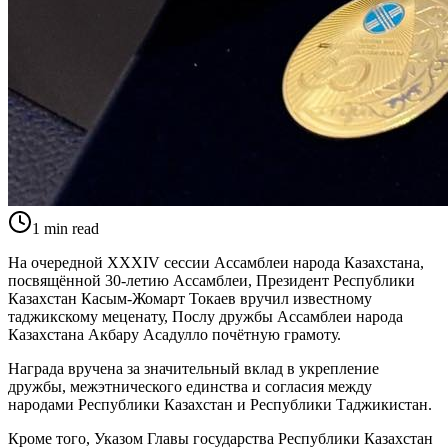
1
min read
На очередной XXXIV сессии Ассамблеи народа Казахстана,
посвящённой 30-летию Ассамблеи, Президент Республики
Казахстан Касым-Жомарт Токаев вручил известному
таджикскому меценату, Послу дружбы Ассамблеи народа
Казахстана Акбару Асадулло почётную грамоту.
Награда вручена за значительный вклад в укрепление
дружбы, межэтнического единства и согласия между
народами Республики Казахстан и Республики Таджикистан.
Кроме того, Указом Главы государства Республики Казахстан