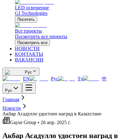
LED освещение
GI Technologies
Посетить
Все проекты
Посмотреть все проекты
Посмотреть все
НОВОСТИ
КОНТАКТЫ
ВАКАНСИИ
Рус
EN
Рус
Тҷ
中
Рус
Главная
Новости
Акбар Асадулло удостоен наград в Казахстане
Gayur Group • 26 апр. 2025 г.
Акбар Асадулло удостоен наград в