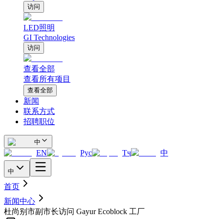
访问
LED照明
GI Technologies
访问
查看全部
查看所有项目
查看全部
新闻
联系方式
招聘职位
中
EN
Рус
Тҷ
中
中
首页
新闻中心
杜尚别市副市长访问 Gayur Ecoblock 工厂