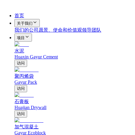
首页
关于我们
我们的公司
愿景、使命和价值观
领导团队
项目
水泥
Huaxin Gayur Cement
访问
聚丙烯袋
Gayur Pack
访问
石膏板
Huajian Drywall
访问
加气混凝土
Gayur Ecoblock