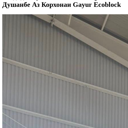
Душанбе Аз Корхонаи Gayur Ecoblock