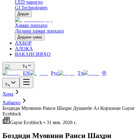
LED чароғҳо
GI Technologies
Дидан
Ҳамаи лоиҳаҳо
Дидани ҳамаи лоиҳаҳо
Дидани ҳама
АХБОР
АЛОҚА
ВАКАНСИЯҲО
Тҷ
EN
Рус
Тҷ
中
Тҷ
Хона
Хабарҳо
Боздиди Муовини Раиси Шаҳри Душанбе Аз Корхонаи Gayur
Ecoblock
Gayur Ecoblock • 31 янв. 2026 г.
Боздиди Муовини Раиси Шаҳри