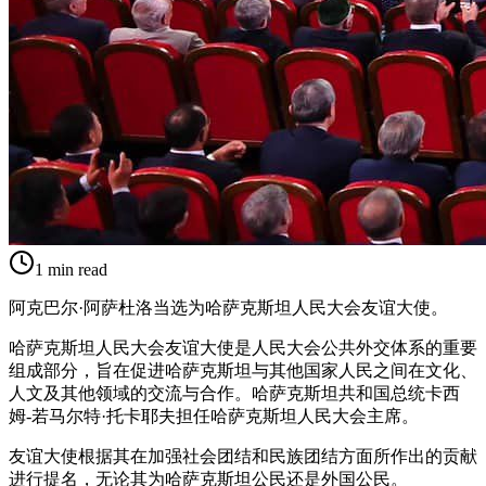
1
min read
阿克巴尔·阿萨杜洛当选为哈萨克斯坦人民大会友谊大使。
哈萨克斯坦人民大会友谊大使是人民大会公共外交体系的重要
组成部分，旨在促进哈萨克斯坦与其他国家人民之间在文化、
人文及其他领域的交流与合作。哈萨克斯坦共和国总统卡西
姆-若马尔特·托卡耶夫担任哈萨克斯坦人民大会主席。
友谊大使根据其在加强社会团结和民族团结方面所作出的贡献
进行提名，无论其为哈萨克斯坦公民还是外国公民。