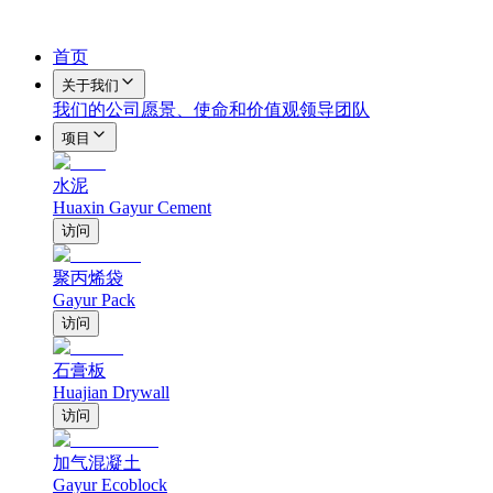
首页
关于我们
我们的公司
愿景、使命和价值观
领导团队
项目
水泥
Huaxin Gayur Cement
访问
聚丙烯袋
Gayur Pack
访问
石膏板
Huajian Drywall
访问
加气混凝土
Gayur Ecoblock