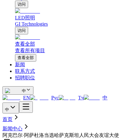
访问
LED照明
GI Technologies
访问
查看全部
查看所有项目
查看全部
新闻
联系方式
招聘职位
中
EN
Рус
Тҷ
中
中
首页
新闻中心
阿克巴尔·阿萨杜洛当选哈萨克斯坦人民大会友谊大使