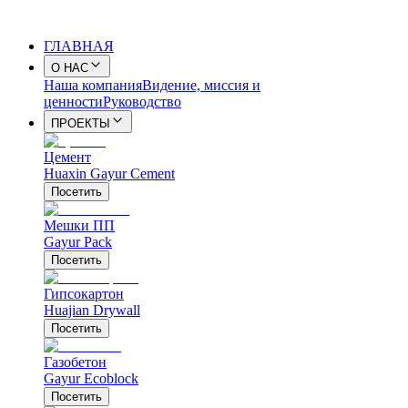
ГЛАВНАЯ
О НАС
Наша компания
Видение, миссия и
ценности
Руководство
ПРОЕКТЫ
Цемент
Huaxin Gayur Cement
Посетить
Мешки ПП
Gayur Pack
Посетить
Гипсокартон
Huajian Drywall
Посетить
Газобетон
Gayur Ecoblock
Посетить