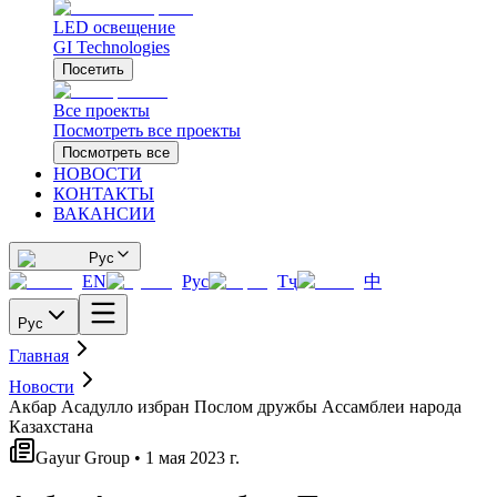
LED освещение
GI Technologies
Посетить
Все проекты
Посмотреть все проекты
Посмотреть все
НОВОСТИ
КОНТАКТЫ
ВАКАНСИИ
Рус
EN
Рус
Тҷ
中
Рус
Главная
Новости
Акбар Асадулло избран Послом дружбы Ассамблеи народа
Казахстана
Gayur Group • 1 мая 2023 г.