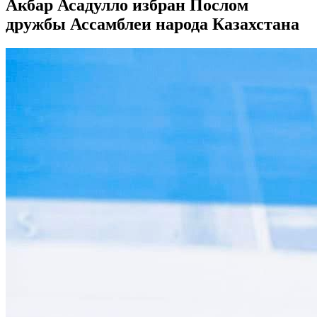
Акбар Асадулло избран Послом
дружбы Ассамблеи народа Казахстана