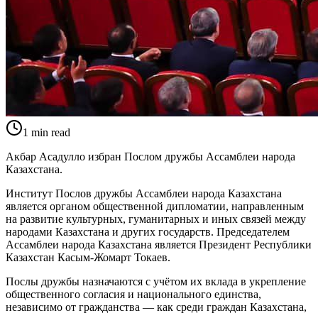
1
min read
Акбар Асадулло избран Послом дружбы Ассамблеи народа
Казахстана.
Институт Послов дружбы Ассамблеи народа Казахстана
является органом общественной дипломатии, направленным
на развитие культурных, гуманитарных и иных связей между
народами Казахстана и других государств. Председателем
Ассамблеи народа Казахстана является Президент Республики
Казахстан Касым-Жомарт Токаев.
Послы дружбы назначаются с учётом их вклада в укрепление
общественного согласия и национального единства,
независимо от гражданства — как среди граждан Казахстана,