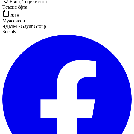
Ёвон, Тоҷикистон
Таъсис ёфта
2018
Муассисон
ҶДММ «Gayur Group»
Socials