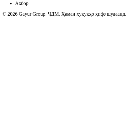
Ахбор
© 2026 Gayur Group, ҶДМ. Ҳамаи ҳуқуқҳо ҳифз шудаанд.