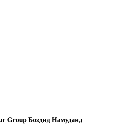
r Group Боздид Намуданд