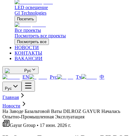
LED освещение
GI Technologies
Посетить
Все проекты
Посмотреть все проекты
Посмотреть все
НОВОСТИ
КОНТАКТЫ
ВАКАНСИИ
Рус
EN
Рус
Тҷ
中
Рус
Главная
Новости
На Заводе Базальтовой Ваты DILROZ GAYUR Началась
Опытно-Промышленная Эксплуатация
Gayur Group • 17 июн. 2026 г.