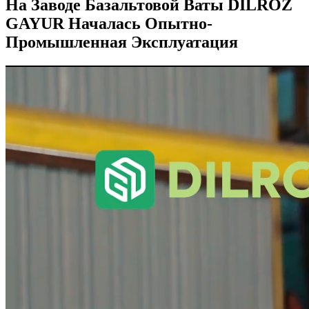
На Заводе Базальтовой Ваты DILROZ
GAYUR Началась Опытно-
Промышленная Эксплуатация