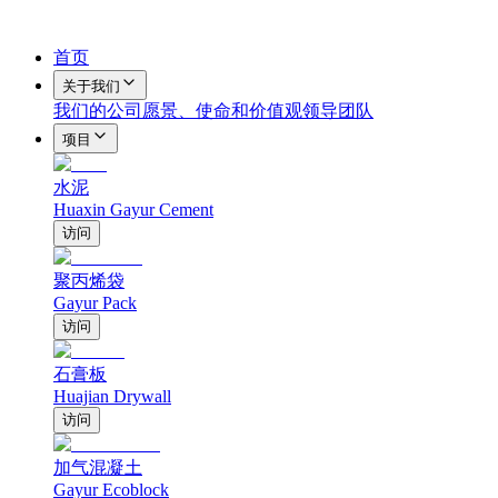
首页
关于我们
我们的公司
愿景、使命和价值观
领导团队
项目
水泥
Huaxin Gayur Cement
访问
聚丙烯袋
Gayur Pack
访问
石膏板
Huajian Drywall
访问
加气混凝土
Gayur Ecoblock