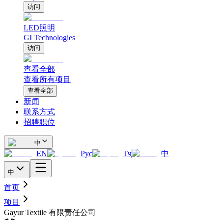
访问
LED照明
GI Technologies
访问
查看全部
查看所有项目
查看全部
新闻
联系方式
招聘职位
中
EN
Рус
Тҷ
中
中
首页
项目
Gayur Textile 有限责任公司