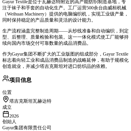
Gayur Textile是位于瓦赫达特附近的高产能纺织制造基地，专
注于袜子和手套的自动化生产。工厂运营500余台由威桓机械
（Weihuan Machinery）提供的电脑编织机，实现工业级产量，
同时保持稳定的产品质量和灵活的设计能力。
生产流程涵盖完整制造周期——从纱线准备和自动编织，到定
型、后整理、质量检验和包装。这一一体化模式使工厂能够持
续向国内市场交付可靠数量的成品消费品。
作为Gayur集团不断扩大的工业版图的组成部分，Gayur Textile
标志着向轻工业和成品消费品制造的战略延伸，有助于规模化
创造就业，并减少塔吉克斯坦对进口纺织品的依赖。
项目信息
位置
塔吉克斯坦瓦赫达特
成立
2026
创始人
Gayur集团有限责任公司