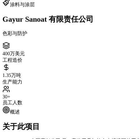
涂料与涂层
Gayur Sanoat 有限责任公司
色彩与防护
400万美元
工程造价
1.35万吨
生产能力
30+
员工人数
概述
关于此项目