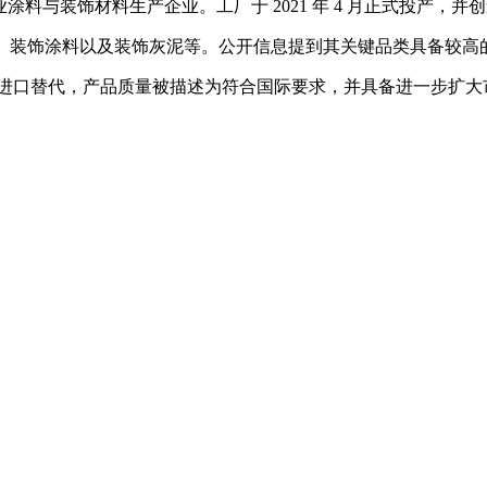
区的工业涂料与装饰材料生产企业。工厂于 2021 年 4 月正式投产
涂料、装饰涂料以及装饰灰泥等。公开信息提到其关键品类具备较
面向进口替代，产品质量被描述为符合国际要求，并具备进一步扩