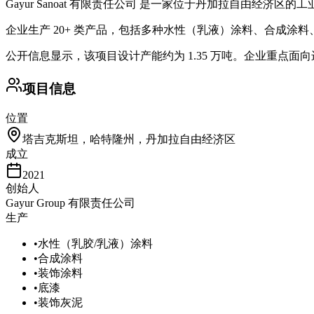
Gayur Sanoat 有限责任公司 是一家位于丹加拉自由经济
企业生产 20+ 类产品，包括多种水性（乳液）涂料、合成
公开信息显示，该项目设计产能约为 1.35 万吨。企业重点
项目信息
位置
塔吉克斯坦，哈特隆州，丹加拉自由经济区
成立
2021
创始人
Gayur Group 有限责任公司
生产
•
水性（乳胶/乳液）涂料
•
合成涂料
•
装饰涂料
•
底漆
•
装饰灰泥