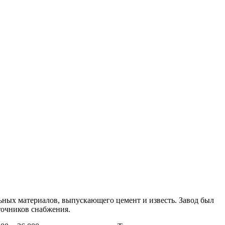
льных материалов, выпускающего цемент и известь. Завод был
точников снабжения.