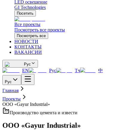
LED освещение
GI Technologies
Посетить
Все проекты
Посмотреть все проекты
Посмотреть все
НОВОСТИ
КОНТАКТЫ
ВАКАНСИИ
Рус
EN
Рус
Тҷ
中
Рус
Главная
Проекты
ООО «Gayur Industrial»
Производство цемента и извести
ООО «Gayur Industrial»