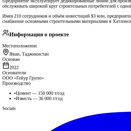
Предприятие эксплуатирует дедикированные линии для произво
обслуживать широкий круг строительных потребителей с одно
Имея 210 сотрудников и объём инвестиций $3 млн, предприяти
снабжение основными строительными материалами в Хатлонск
Информация о проекте
Местоположение
Яван, Таджикистан
Основан
2022
Основатели
ООО «Гейур Групп»
Производство
•
Цемент — 150 000 т/год
•
Известь — 36 000 т/год
Socials