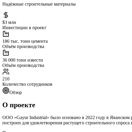
Надёжные строительные материалы
$3 млн
Инвестиции в проект
186 тыс. тонн цемента
Объём производства
36 000 тонн извести
Объём производства
210
Количество сотрудников
Обзор
О проекте
ООО «Gayur Industrial» было основано в 2022 году в Яванском
построен для удовлетворения растущего строительного спрос