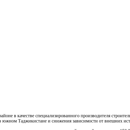
 районе в качестве специализированного производителя строите
а в южном Таджикистане и снижения зависимости от внешних ис