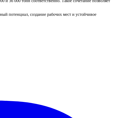
0 и 36 000 тонн соответственно. Такое сочетание позволяет
ный потенциал, создание рабочих мест и устойчивое